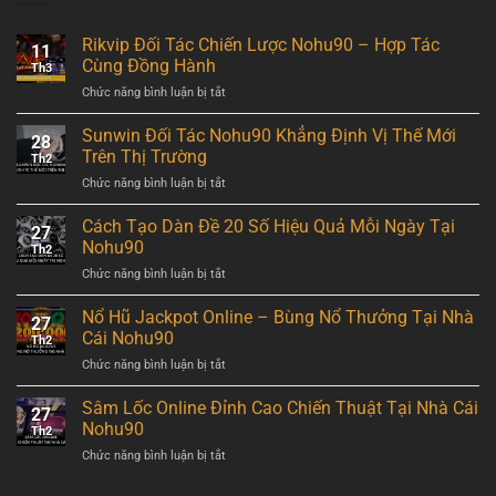
Rikvip Đối Tác Chiến Lược Nohu90 – Hợp Tác
11
Cùng Đồng Hành
Th3
ở
Chức năng bình luận bị tắt
Rikvip
Đối
Sunwin Đối Tác Nohu90 Khẳng Định Vị Thế Mới
28
Tác
Trên Thị Trường
Th2
Chiến
ở
Chức năng bình luận bị tắt
Lược
Sunwin
Nohu90
Đối
Cách Tạo Dàn Đề 20 Số Hiệu Quả Mỗi Ngày Tại
–
27
Tác
Hợp
Nohu90
Th2
Nohu90
Tác
ở
Chức năng bình luận bị tắt
Khẳng
Cùng
Cách
Định
Đồng
Tạo
Nổ Hũ Jackpot Online – Bùng Nổ Thưởng Tại Nhà
Vị
Hành
27
Dàn
Thế
Cái Nohu90
Th2
Đề
Mới
ở
Chức năng bình luận bị tắt
20
Trên
Nổ
Số
Thị
Hũ
Sâm Lốc Online Đỉnh Cao Chiến Thuật Tại Nhà Cái
Hiệu
Trường
27
Jackpot
Quả
Nohu90
Th2
Online
Mỗi
ở
Chức năng bình luận bị tắt
–
Ngày
Sâm
Bùng
Tại
Lốc
Nổ