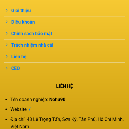
Giới thiệu
Điều khoản
Chính sách bảo mật
Trách nhiệm nhà cái
Liên hệ
CEO
LIÊN HỆ
Tên doanh nghiệp:
Nohu90
Website:
/
Địa chỉ: 48 Lê Trọng Tấn, Sơn Kỳ, Tân Phú, Hồ Chí Minh,
Việt Nam