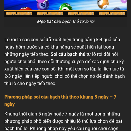
Mẹo bắt cầu bạch thủ từ lô rơi
Lô rơi là các con số đã xuất hiện trong bảng kết quả của
ngày hôm trước và có khả năng sẽ xuất hiện lại trong
những ngày tiếp theo.
Soi cầu bạch thủ
từ lô rơi đòi hỏi
người chơi phải theo dõi thường xuyên để xác định chu kỳ
xuất hiện của các con số. Khi một con số lặp lại liên tục từ
2-3 ngày liên tiếp, người chơi có thể chọn nó để đánh bạch
thủ lô cho ngày tiếp theo.
Phương pháp soi cầu bạch thủ theo khung 5 ngày – 7
ngày
Khung thời gian 5 ngày hoặc 7 ngày là một trong những
phương pháp phổ biến được nhiều lô thủ lựa chọn để bắt
bạch thủ lô. Phương pháp này yêu cầu người chơi chọn