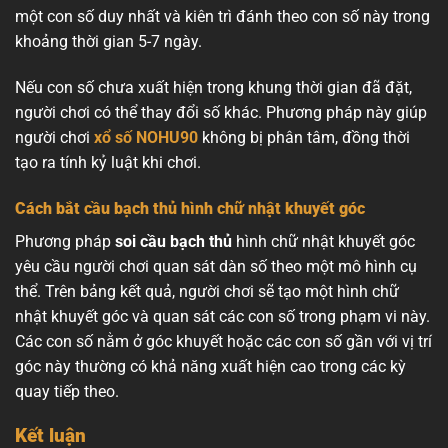
một con số duy nhất và kiên trì đánh theo con số này trong
khoảng thời gian 5-7 ngày.
Nếu con số chưa xuất hiện trong khung thời gian đã đặt,
người chơi có thể thay đổi số khác. Phương pháp này giúp
người chơi
xổ số NOHU90
không bị phân tâm, đồng thời
tạo ra tính kỷ luật khi chơi.
Cách bắt cầu bạch thủ hình chữ nhật khuyết góc
Phương pháp
soi cầu bạch thủ
hình chữ nhật khuyết góc
yêu cầu người chơi quan sát dàn số theo một mô hình cụ
thể. Trên bảng kết quả, người chơi sẽ tạo một hình chữ
nhật khuyết góc và quan sát các con số trong phạm vi này.
Các con số nằm ở góc khuyết hoặc các con số gần với vị trí
góc này thường có khả năng xuất hiện cao trong các kỳ
quay tiếp theo.
Kết luận