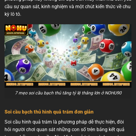
cầu sự quan sát, kinh nghiệm và một chút kiến thức về chu
kỳ lô tô.
7 mẹo soi cầu bạch thủ tăng tỷ lệ thắng lớn ở NOHU90
Soi cầu bạch thủ hình quả trám đơn giản
Soi cầu hình quả trám là phương pháp dễ thực hiện, đòi
hỏi người chơi quan sát những con số trên bảng kết quả