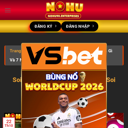
Bỏ
qua
nội
dung
ĐĂNG KÝ
ĐĂNG NHẬP
Trang chủ
-
XỔ SỐ NOHU90
-
Soi Cầu Bạch Thủ Là Gì
×
Và 7 Mẹo Soi Cầu Dành Cho Lô Thủ Mới
XỔ SỐ NOHU90
Soi Cầu Bạch Thủ Là Gì Và 7 Mẹo Soi
Cầu Dành Cho Lô Thủ Mới
ĐĂNG VÀO
22/10/2025
BỞI
ADMIN
22
Th10