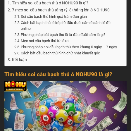
Tìm hiểu soi cầu bạch thủ ở NOHU90 là gì?
7 mẹo soi cầu bạch thủ tăng tỷ lệ thắng lớn ở NOHU90
Soi cầu bạch thủ hình quả trám đơn giản
Cách bắt bạch thủ lô kép từ đầu đuôi câm ở sảnh lô đề
online
Phương pháp bắt bạch thủ lô từ đầu đuôi câm là gì?
Mẹo soi cầu bạch thủ từ lô rơi
Phương pháp soi cầu bạch thủ theo khung 5 ngày – 7 ngày
Cách bắt cầu bạch thủ hình chữ nhật khuyết góc
Kết luận
Tìm hiểu soi cầu bạch thủ ở NOHU90 là gì?