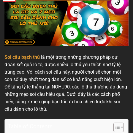
Soi cầu bạch thủ
là một trong những phương pháp dự
đoán kết quả lô tô, được nhiều lô thủ yêu thích nhờ tỷ lệ
trúng cao. Với cách soi cầu này, người chơi sẽ chọn một
con số duy nhất trong dàn số có khả năng xuất hiện lớn.
Để tăng tỷ lệ thắng tại NOHU90, các lô thủ thường áp dụng
những mẹo soi cầu hiệu quả. Dưới đây là các cách phổ
biến, cùng 7 mẹo giúp bạn tối ưu hóa chiến lược khi soi
cầu dành cho lô thủ.
Table of Contents