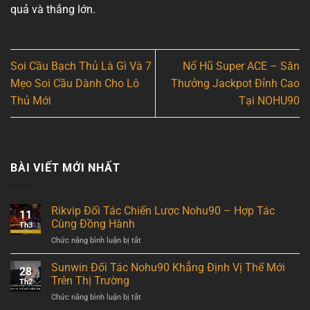
quả và thắng lớn.
Soi Cầu Bạch Thủ Là Gì Và 7
Nổ Hũ Super ACE – Săn
Mẹo Soi Cầu Dành Cho Lô
Thưởng Jackpot Đỉnh Cao
Thủ Mới
Tại NOHU90
BÀI VIẾT MỚI NHẤT
Rikvip Đối Tác Chiến Lược Nohu90 – Hợp Tác
11
Cùng Đồng Hành
Th3
ở
Chức năng bình luận bị tắt
Rikvip
Đối
Sunwin Đối Tác Nohu90 Khẳng Định Vị Thế Mới
28
Tác
Trên Thị Trường
Th2
Chiến
ở
Chức năng bình luận bị tắt
Lược
Sunwin