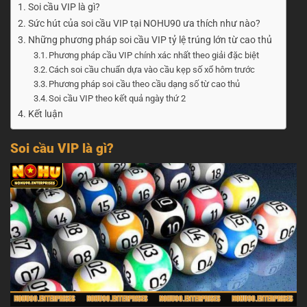
Soi cầu VIP là gì?
Sức hút của soi cầu VIP tại NOHU90 ưa thích như nào?
Những phương pháp soi cầu VIP tỷ lệ trúng lớn từ cao thủ
Phương pháp cầu VIP chính xác nhất theo giải đặc biệt
Cách soi cầu chuẩn dựa vào cầu kẹp số xổ hôm trước
Phương pháp soi cầu theo cầu dạng số từ cao thủ
Soi cầu VIP theo kết quả ngày thứ 2
Kết luận
Soi cầu VIP là gì?