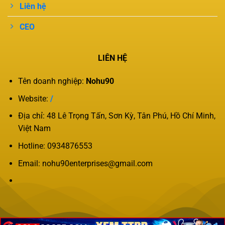
Liên hệ
CEO
LIÊN HỆ
Tên doanh nghiệp:
Nohu90
Website:
/
Địa chỉ: 48 Lê Trọng Tấn, Sơn Kỳ, Tân Phú, Hồ Chí Minh,
Việt Nam
Hotline: 0934876553
Email:
nohu90enterprises@gmail.com