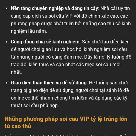
Nền tảng chuyên nghiệp và đáng tin cậy
: Nhà cái uy tín
cung cấp dịch vụ soi cầu VIP với độ chính xác cao, các
phương pháp được phát triển bởi những cao thủ có kinh
nghiệm lâu năm.
Cộng đồng chia sẻ kinh nghiệm
: Sân chơi tạo điều kiện
để người chơi giao lưu và học hỏi kinh nghiệm soi cầu
từ những người có cùng đam mê. Đây là nơi lý tưởng để
trao đổi kiến thức và cập nhật các mẹo soi cầu mới
nhất.
Giao diện thân thiện và dễ sử dụng
: Hệ thống sân chơi
trang bị giao diện dễ sử dụng, người chơi tại sảnh lô đề
online có thể nhanh chóng tìm kiếm và áp dụng các kỹ
thuật soi cầu phù hợp.
Những phương pháp soi cầu VIP tỷ lệ trúng lớn
từ cao thủ