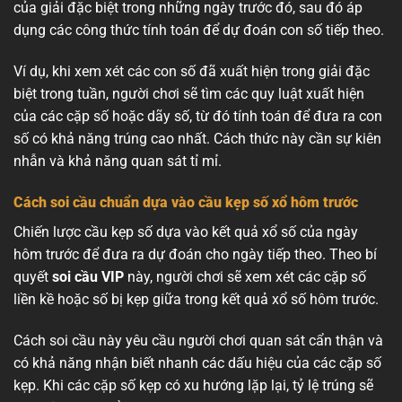
của giải đặc biệt trong những ngày trước đó, sau đó áp
dụng các công thức tính toán để dự đoán con số tiếp theo.
Ví dụ, khi xem xét các con số đã xuất hiện trong giải đặc
biệt trong tuần, người chơi sẽ tìm các quy luật xuất hiện
của các cặp số hoặc dãy số, từ đó tính toán để đưa ra con
số có khả năng trúng cao nhất. Cách thức này cần sự kiên
nhẫn và khả năng quan sát tỉ mỉ.
Cách soi cầu chuẩn dựa vào cầu kẹp số xổ hôm trước
Chiến lược cầu kẹp số dựa vào kết quả xổ số của ngày
hôm trước để đưa ra dự đoán cho ngày tiếp theo. Theo bí
quyết
soi cầu VIP
này, người chơi sẽ xem xét các cặp số
liền kề hoặc số bị kẹp giữa trong kết quả xổ số hôm trước.
Cách soi cầu này yêu cầu người chơi quan sát cẩn thận và
có khả năng nhận biết nhanh các dấu hiệu của các cặp số
kẹp. Khi các cặp số kẹp có xu hướng lặp lại, tỷ lệ trúng sẽ