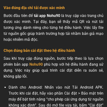
Vào đúng địa chỉ tải được xác minh
Bước đầu tiên để
tải app Nohu90
là truy cập vào trang chủ
được xác minh. Tại đây, bạn sẽ thấy mã QR và nút tải
tương ứng dành riêng cho từng hệ điều hành. Việc lấy file
từ nguồn gốc giúp tránh trường hợp tải nhầm bản giả mạo
hoặc nhiễm mã độc.
Chọn đúng bản cài đặt theo hệ điều hành
Sau khi truy cập đúng nguồn, bước tiếp theo là lựa chọn
phiên bản app
Nohu90
phù hợp với hệ điều hành đang sử
dụng. Việc này giúp quá trình cài đặt diễn ra suôn sẻ,
không gặp lỗi.
Dành cho Android: Nhấn vào nút Tải Android APK.
Trước khi cài đặt, hãy vào phần Cài đặt > Bảo mật trên
máy để bật tính năng “cho phép cài ứng dụng từ nguồn
không xác định”. Sau đó mở file vừa tải, bấm “Cài đặt”