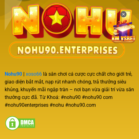
✕
Nohu90
|
xoso66
là sân chơi cá cược cực chất cho giới trẻ,
giao diện bắt mắt, nạp rút nhanh chóng, trả thưởng siêu
khủng, khuyến mãi ngập tràn – nơi bạn vừa giải trí vừa săn
thưởng cực đã. Từ Khoá: #nohu90 #nohu90 com
#nohu90enterprises #nohu #nohu90.com