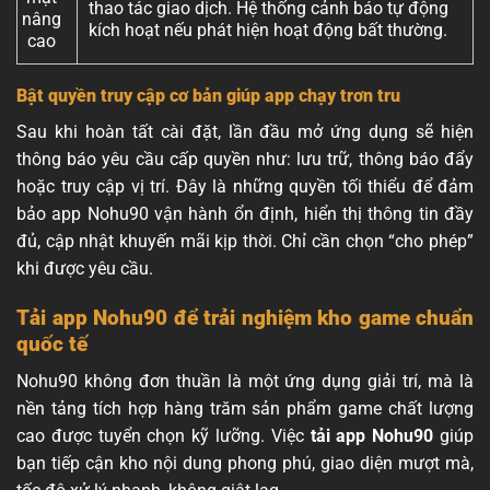
thao tác giao dịch. Hệ thống cảnh báo tự động
nâng
kích hoạt nếu phát hiện hoạt động bất thường.
cao
Bật quyền truy cập cơ bản giúp app chạy trơn tru
Sau khi hoàn tất cài đặt, lần đầu mở ứng dụng sẽ hiện
thông báo yêu cầu cấp quyền như: lưu trữ, thông báo đẩy
hoặc truy cập vị trí. Đây là những quyền tối thiểu để đảm
bảo app Nohu90 vận hành ổn định, hiển thị thông tin đầy
đủ, cập nhật khuyến mãi kịp thời. Chỉ cần chọn “cho phép”
khi được yêu cầu.
Tải app Nohu90 để trải nghiệm kho game chuẩn
quốc tế
Nohu90 không đơn thuần là một ứng dụng giải trí, mà là
nền tảng tích hợp hàng trăm sản phẩm game chất lượng
cao được tuyển chọn kỹ lưỡng. Việc
tải app Nohu90
giúp
bạn tiếp cận kho nội dung phong phú, giao diện mượt mà,