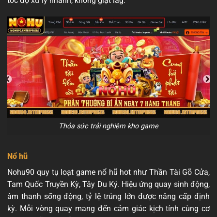
tốc độ xử lý nhanh, không giật lag.
Thỏa sức trải nghiệm kho game
Nổ hũ
Nohu90 quy tụ loạt game nổ hũ hot như Thần Tài Gõ Cửa,
Tam Quốc Truyền Kỳ, Tây Du Ký. Hiệu ứng quay sinh động,
âm thanh sống động, tỷ lệ trúng lớn được nâng cấp định
kỳ. Mỗi vòng quay mang đến cảm giác kịch tính cùng cơ