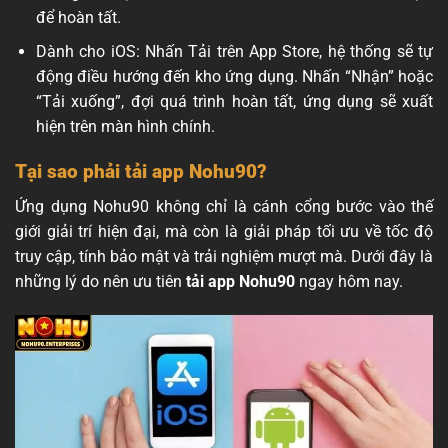
để hoàn tất.
Dành cho iOS: Nhấn Tải trên App Store, hệ thống sẽ tự
động điều hướng đến kho ứng dụng. Nhấn “Nhận” hoặc
“Tải xuống”, đợi quá trình hoàn tất, ứng dụng sẽ xuất
hiện trên màn hình chính.
Tại sao phải tải app Nohu90?
Ứng dụng Nohu90 không chỉ là cánh cổng bước vào thế
giới giải trí hiện đại, mà còn là giải pháp tối ưu về tốc độ
truy cập, tính bảo mật và trải nghiệm mượt mà. Dưới đây là
những lý do nên ưu tiên
tải app Nohu90
ngay hôm nay.