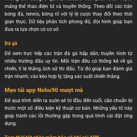
mảng thể thao điện tử và truyền thống. Theo dõi các trận
bóng đá, tennis, bóng rổ với tỷ lệ cược thay đổi theo thời
gian thực. Dữ liệu phân tích phong độ, đội hình giúp bạn
đưa ra lựa chọn có cơ sở.
Đá gà
Để xem trực tiếp các trận đá gà hấp dẫn, truyền hình từ
nhiều trường đấu uy tín. Mỗi trận đều có thống kê về gà
chiến, tỉ lệ thắng, lịch sử thi đấu. Từ đó giúp bạn đánh giá
trận nhanh, vào kèo hợp lý, tăng xác suất chiến thắng.
Mẹo tải app Nohu90 mượt mà
Để quá trình diễn ra suôn sẻ từ đầu đến cuối, cần chuẩn bị
trước một số điều kiện kỹ thuật cơ bản. Những yếu tố này
giúp tránh các lỗi thường gặp trong quá trình cài đặt ứng
dụng.