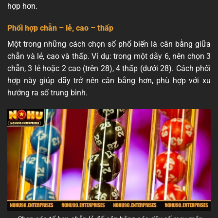
hợp hơn.
Phối hợp chẵn – lẻ, cao – thấp
Một trong những cách chọn số phổ biến là cân bằng giữa
chẵn và lẻ, cao và thấp. Ví dụ: trong một dãy 6, nên chọn 3
chẵn, 3 lẻ hoặc 2 cao (trên 28), 4 thấp (dưới 28). Cách phối
hợp này giúp dãy trở nên cân bằng hơn, phù hợp với xu
hướng ra số trung bình.