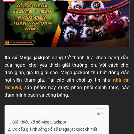
Xổ số Mega jackpot
đang trở thành lựa chọn hàng đầu
của người chơi yêu thích giải thưởng lớn. Với cách chơi
đơn giản, giá trị giải cao, Mega jackpot thu hút đông đảo
hội viên tham gia. Tại các sân chơi uy tín như
nhà cái
Nohu90
, sản phẩm này được phân phối chính thức, bảo
đảm minh bạch và công bằng.
Table of Contents
Giới thiệu xổ số Mega jackpot
Cơ cấu giải thưởng xổ số Mega jackpot chi tiết