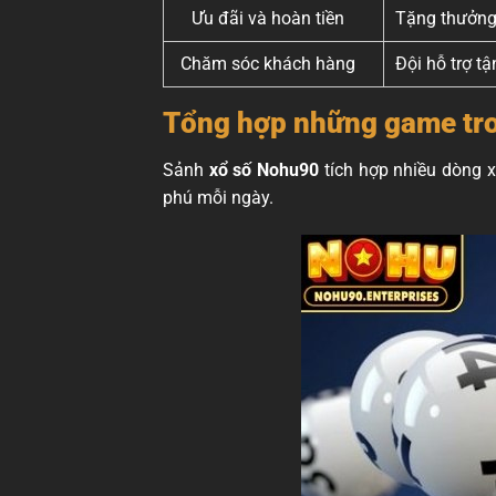
Ưu đãi và hoàn tiền
Tặng thưởng 
Chăm sóc khách hàng
Đội hỗ trợ t
Tổng hợp những game tr
Sảnh
xổ số Nohu90
tích hợp nhiều dòng x
phú mỗi ngày.