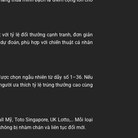
với tỷ lệ đổi thưởng cạnh tranh, đơn giản
 dự đoán, phù hợp với chiến thuật cá nhân
 được chọn ngẫu nhiên từ dãy số 1–36. Nếu
người ưa thích tỷ lệ trúng thưởng cao cùng
l Mỹ, Toto Singapore, UK Lotto,… Mỗi loại
không bị nhàm chán và liên tục đổi mới.