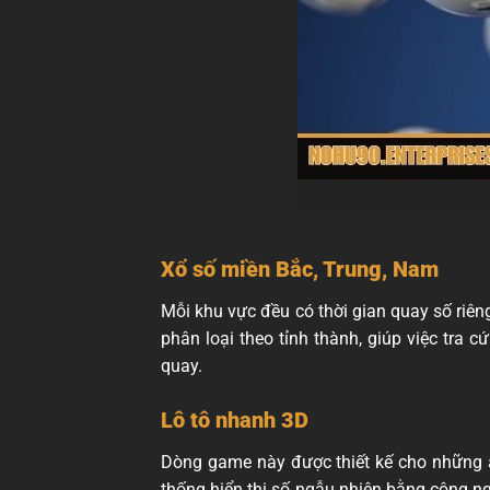
Xổ số miền Bắc, Trung, Nam
Mỗi khu vực đều có thời gian quay số riêng
phân loại theo tỉnh thành, giúp việc tra 
quay.
Lô tô nhanh 3D
Dòng game này được thiết kế cho những ai
thống hiển thị số ngẫu nhiên bằng công ng