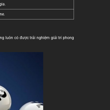
gia.
ne.
ng luôn có được trải nghiệm giải trí phong