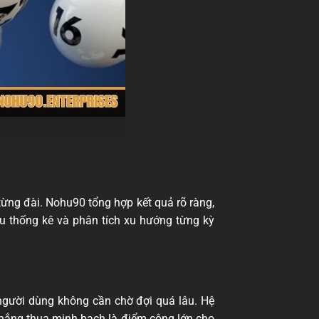
 từng đài. Nohu90 tổng hợp kết quả rõ ràng,
iệu thống kê và phân tích xu hướng từng kỳ
 người dùng không cần chờ đợi quá lâu. Hệ
 thắng thua minh bạch là điểm cộng lớn cho