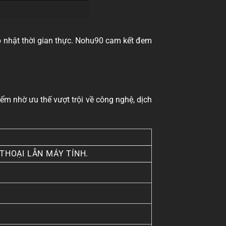
p nhật thời gian thực. Nohu90 cam kết đem
ểm nhờ ưu thế vượt trội về công nghệ, dịch
 THOẠI LẪN MÁY TÍNH.