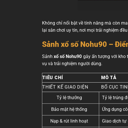
Không chỉ nổi bật về tính năng mà còn ma
lại sân chơi uy tín, nơi mọi trải nghiệm đề
Sảnh xổ số Nohu90 – Điể
Sảnh
xổ số Nohu90
gây ấn tượng với kho t
vụ và trải nghiệm người dùng.
TIÊU CHÍ
MÔ TẢ
THIẾT KẾ GIAO DIỆN
BỐ CỤC TIN
Tỷ lệ thưởng
Tỷ lệ trúng đ
Bảo mật hệ thống
Ứng dụng côn
Nạp & rút linh hoạt
Giao dịch tự 